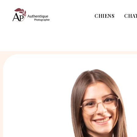
Aller
CHIENS
CHA
au
contenu