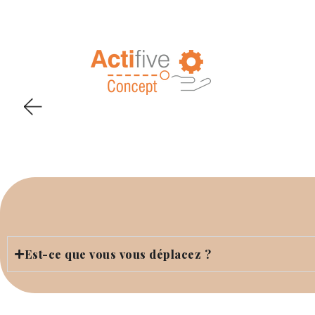
Est-ce que vous vous déplacez ?