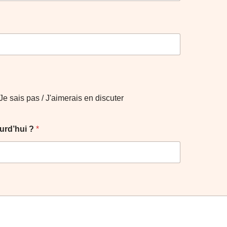
Je sais pas / J'aimerais en discuter
ourd’hui ?
*