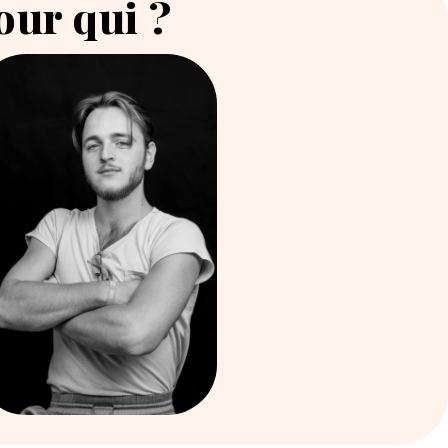
our qui ?