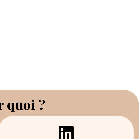
r quoi ?