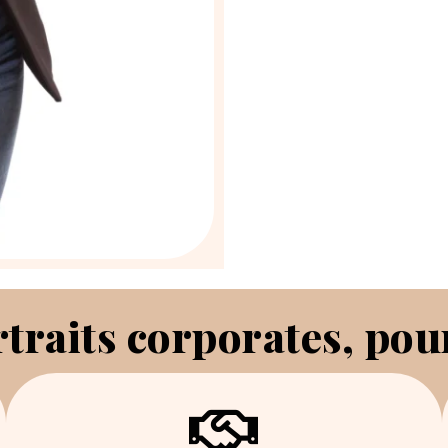
traits corporates, pou