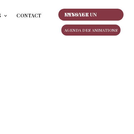
ENVOYER UN MESSAGE
S
CONTACT
AGENDA DES ANIMATIONS